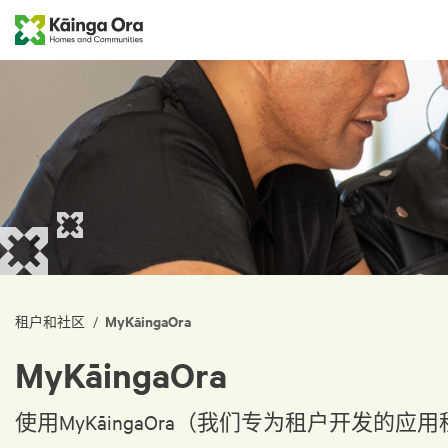
MyKāingaOra
/
租户和社区
MyKāingaOra
使用MyKāingaOra（我们专为租户开发的