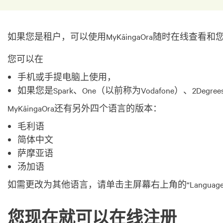
如果您是租户，可以使用MyKāingaOra随时在线
您可以在
手机或手提电脑上使用，
如果您是Spark、One（以前称为Vodafone）、2Degr
MyKāingaOra还有另外四个语言的版本：
毛利语
简体中文
萨摩亚语
汤加语
如需更改为其他语言，请单击主屏幕右上角的“Languag
您现在就可以在线注册