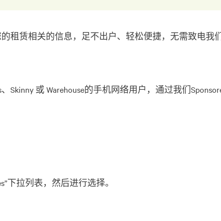
查看和您的租赁相关的信息，足不出户、轻松便捷，无需致电我
ees、Skinny 或 Warehouse的手机网络用户，通过我们Sp
es”下拉列表，然后进行选择。