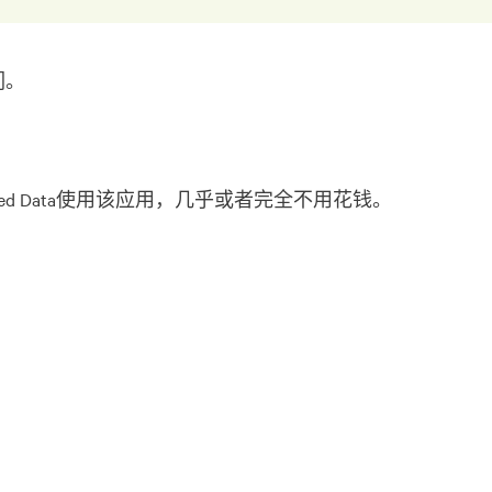
们。
onsored Data使用该应用，几乎或者完全不用花钱。