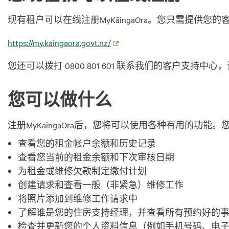
现有租户可以在线注册MyKāingaOra。您只需提供您的
https://my.kaingaora.govt.nz/
您还可以拨打 0800 801 601 联系我们的客户支持
您可以做什么
注册MyKāingaOra后，您将可以使用各种有用的功能
查看您的租金帐户余额和历史记录
查看您当前的租金余额和下次审核日期
为租金或维修欠款制定缴付计划
创建请求和查看一般（非紧急）维修工作
将照片添加到维修工作请求中
了解谁是您的住房支持经理，并查看所有预约好的
检查并更新您的个人资料信息（例如手机号码、电