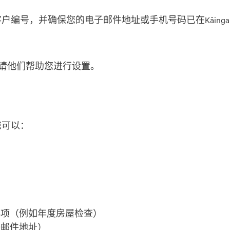
客户编号，并确保您的电子邮件地址或手机号码已在Kāinga 
中心，请他们帮助您进行设置。
。您可以：
事项（例如年度房屋检查）
子邮件地址）