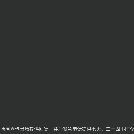
间为所有查询当场提供回复，并为紧急电话提供七天、二十四小时