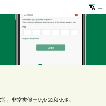
Tog
，非常类似于MyMSD和MyIR。