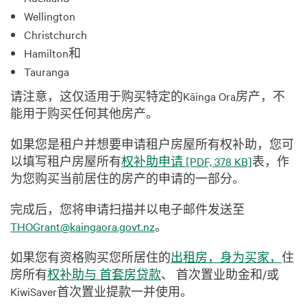
Wellington
Christchurch
Hamilton和
Tauranga
请注意，这仅适用于购买特定的Kāinga Ora房产，不
能用于购买任何其他房产。
如果您是租户并想要申请租户房屋所有权补助，您可
以填写租户房屋所有
权补助申请
[PDF, 378 KB]
表，作
为您购买当前居住的房产的申请的一部分。
完成后，您将申请扫描并以电子邮件发送至
THOGrant@kaingaora.govt.nz
。
如果您有资格购买您所居住的
出租房，身为买家，
住
房所有
权补助与 首套房贷款
、 首次置业助金和/或
KiwiSaver首次置业提款一并使用。