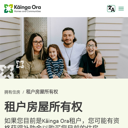
Tog
租户房屋所有权
/
拥有住房
租户房屋所有权
如果您目前是Kāinga Ora租户，您可能有资
格获得补助金以购买您目前的住房。